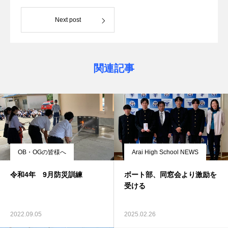
Next post
関連記事
OB・OGの皆様へ
Arai High School NEWS
令和4年 9月防災訓練
ボート部、同窓会より激励を
受ける
2022.09.05
2025.02.26