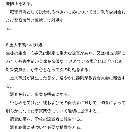
発防止を図る。
・犯罪行為として扱われるべきいじめについては、教育委員会お
よび警察署等と連携して対処す
る。
6 重大事態への対処
生徒の生命・心身又は財産に重大な被害があり、又は相当期間に
わたり被害生徒が欠席を余儀な くされている場合には「いじめ
対策委員会」が中心となって次の対処をする。
・重大事態が発生した旨を、速やかに静岡県教育委員会に報告す
る。
・調査を行い、事実を明確にする。
・いじめを受けた生徒およびその保護者に対して、調査によって
明らかになった事実関係について適切に提供する。
・調査結果を、学校の設置者に報告する。
・調査結果に基づいて必要な措置をとる。