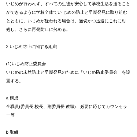
いじめが行われず、すべての生徒が安心して学校生活を送ること
ができるように学校全体でい じめの防止と早期発見に取り組む
とともに、いじめが疑われる場合は、適切かつ迅速にこれに対
処し、さらに再発防止に努める。
2 いじめ防止に関する組織
(1)いじめ防止委員会
いじめの未然防止と早期発見のために「いじめ防止委員会」を設
置する。
a 構成
全職員(委員長:校長、副委員長:教頭)、必要に応じてカウンセラ
ー等
b 取組