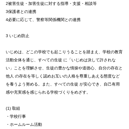
2被害生徒・加害生徒に対する指導・支援・相談等
3保護者との連携
4必要に応じて、警察等関係機関との連携
3 いじめ防止
いじめは、どこの学校でも起こりうることを踏まえ、学校の教育
活動全体を通じ、すべての生徒 に「いじめは決して許されな
い」ことを理解させ、生徒の豊かな情操や道徳心、自分の存在と
他人 の存在を等しく認めお互いの人格を尊重しあえる態度など
を養うよう努める。また、すべての生徒 が安心でき、自己有用
感や充実感を感じられる学校づくりをめざす。
(1) 取組
・学校行事
・ホームルーム活動