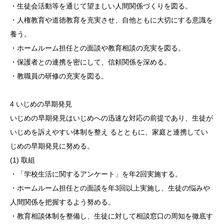
・生徒会活動等を通じて望ましい人間関係づくりを図る。
・人権教育や道徳教育を充実させ、自他ともに大切にする意識を
養う。
・ホームルーム担任との面談や教育相談の充実を図る。
・保護者との連携を密にして、信頼関係を深める。
・教職員の研修の充実を図る。
4 いじめの早期発見
いじめの早期発見はいじめへの迅速な対応の前提であり、生徒が
いじめを訴えやすい体制を整え るとともに、家庭と連携してい
じめの早期発見に努める。
(1) 取組
・「学校生活に関するアンケート」を年2回実施する。
・ホームルーム担任との面談を年3回以上実施し、生徒の悩みや
人間関係を把握するよう努める。
・教育相談体制を整備し、生徒に対して相談窓口の周知を徹底す