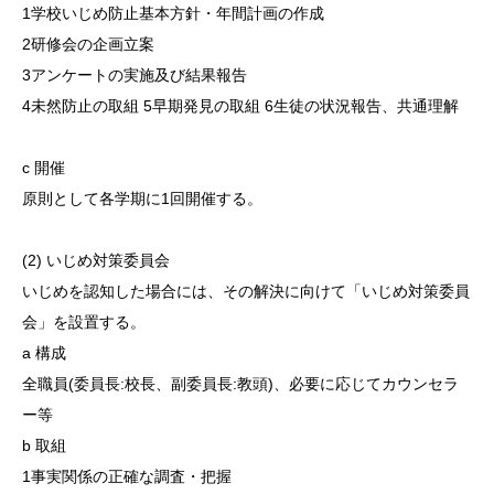
1学校いじめ防止基本方針・年間計画の作成
2研修会の企画立案
3アンケートの実施及び結果報告
4未然防止の取組 5早期発見の取組 6生徒の状況報告、共通理解
c 開催
原則として各学期に1回開催する。
(2) いじめ対策委員会
いじめを認知した場合には、その解決に向けて「いじめ対策委員
会」を設置する。
a 構成
全職員(委員長:校長、副委員長:教頭)、必要に応じてカウンセラ
ー等
b 取組
1事実関係の正確な調査・把握