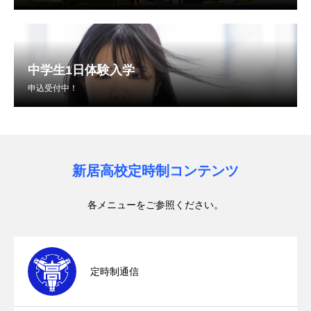
中学生1日体験入学
申込受付中！
新居高校定時制コンテンツ
各メニューをご参照ください。
定時制通信