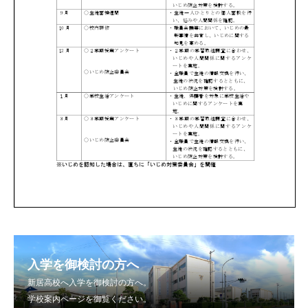
入学を御検討の方へ
新居高校へ入学を御検討の方へ。
学校案内ページを御覧ください。