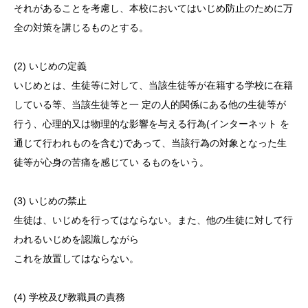
それがあることを考慮し、本校においてはいじめ防止のために万
全の対策を講じるものとする。
(2) いじめの定義
いじめとは、生徒等に対して、当該生徒等が在籍する学校に在籍
している等、当該生徒等と一 定の人的関係にある他の生徒等が
行う、心理的又は物理的な影響を与える行為(インターネット を
通じて行われものを含む)であって、当該行為の対象となった生
徒等が心身の苦痛を感じてい るものをいう。
(3) いじめの禁止
生徒は、いじめを行ってはならない。また、他の生徒に対して行
われるいじめを認識しながら
これを放置してはならない。
(4) 学校及び教職員の責務