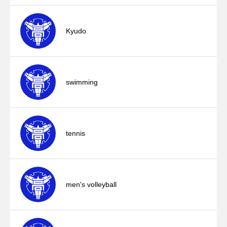
Kyudo
swimming
tennis
men's volleyball