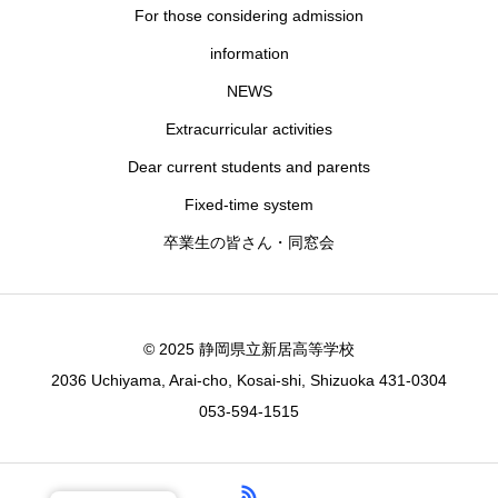
For those considering admission
information
NEWS
Extracurricular activities
Dear current students and parents
Fixed-time system
卒業生の皆さん・同窓会
© 2025 静岡県立新居高等学校
2036 Uchiyama, Arai-cho, Kosai-shi, Shizuoka 431-0304
053-594-1515