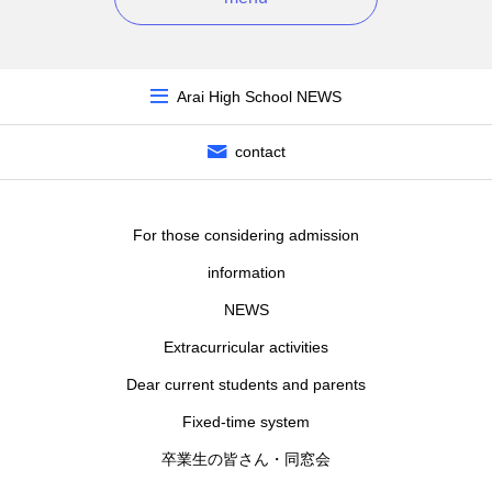
Arai High School NEWS
contact
For those considering admission
information
NEWS
Extracurricular activities
Dear current students and parents
Fixed-time system
卒業生の皆さん・同窓会