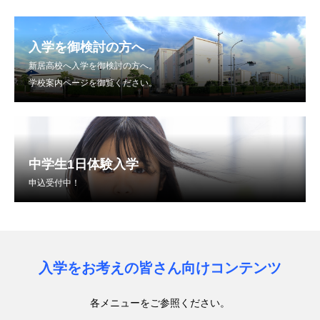
入学を御検討の方へ
新居高校へ入学を御検討の方へ。
学校案内ページを御覧ください。
中学生1日体験入学
申込受付中！
入学をお考えの皆さん向けコンテンツ
各メニューをご参照ください。