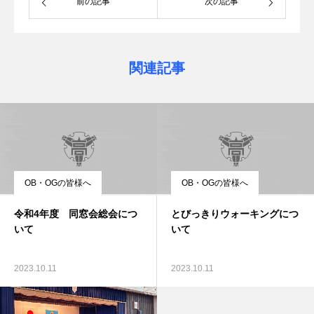
前の記事
次の記事
関連記事
OB・OGの皆様へ
OB・OGの皆様へ
令和4年度 同窓会総会につ
とびっきりウォーキングにつ
いて
いて
2023.10.11
2023.10.11