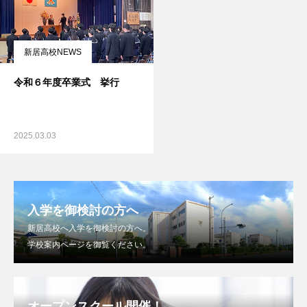
新居高校NEWS
令和６年度卒業式 挙行
2025.03.03
入学を御検討の方へ
新居高校へ入学を御検討の方へ。
学校案内ページを御覧ください。
オープンスクール開催！