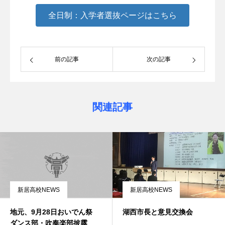
全日制：入学者選抜ページはこちら
前の記事
次の記事
関連記事
新居高校NEWS
新居高校NEWS
地元、9月28日おいでん祭
湖西市長と意見交換会
ダンス部・吹奏楽部披露