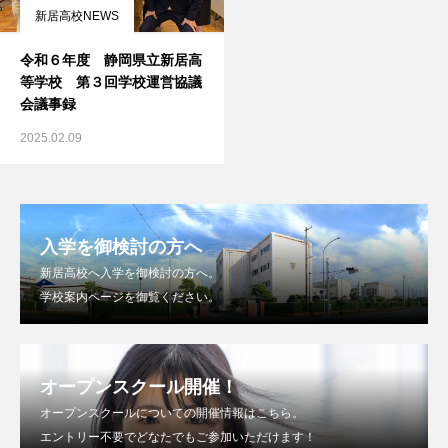
新居高校NEWS
令和６年度 静岡県立新居高
等学校 第３回学校運営協議
会議事録
2025.02.09
入学を御検討の方へ
新居高校へ入学を御検討の方へ。
学校案内ページを御覧ください。
オープンスクール開催！
オープンスクールについての開催情報はこちら。
エントリー不要でどなたでもご参加いただけます！