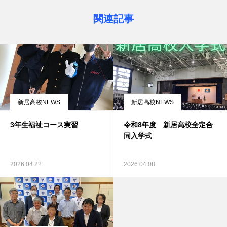
関連記事
新居高校NEWS
新居高校NEWS
3年生福祉コース実習
令和8年度 新居高校全定合
同入学式
2026.04.22
2026.04.08