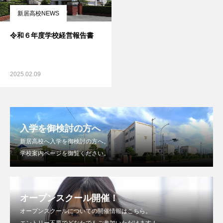
新居高校NEWS
令和６年度学校経営報告書
2025.02.09
入学を御検討の方へ
新居高校へ入学を御検討の方へ。
学校案内ページを御覧ください。
オープンスクール開催！
オープンスクールについての開催情報はこちら。