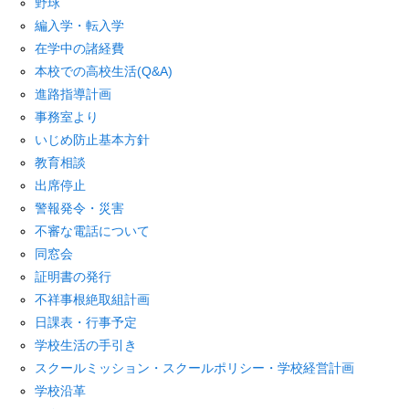
野球
編入学・転入学
在学中の諸経費
本校での高校生活(Q&A)
進路指導計画
事務室より
いじめ防止基本方針
教育相談
出席停止
警報発令・災害
不審な電話について
同窓会
証明書の発行
不祥事根絶取組計画
日課表・行事予定
学校生活の手引き
スクールミッション・スクールポリシー・学校経営計画
学校沿革