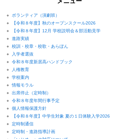
メニュー
ボランティア（演劇班）
【令和８年度】秋のオープンスクール2026
【令和８年度】12月 学校説明会＆部活動見学
進路実績
校訓・校章・校歌・あらぽん
入学者選抜
令和８年度新居高ハンドブック
人権教育
学校案内
情報モラル
出席停止（定時制）
令和８年度年間行事予定
個人情報保護方針
【令和８年度】中学生対象 夏の１日体験入学2026
定時制通信
定時制・進路指導計画