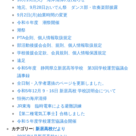
地元、9月28日おいでん祭 ダンス部・吹奏楽部披露
9月2日(月)始業時間の変更
令和６年度 潮祭開催
潮祭
PTA会則、個人情報取扱規定
部活動後援会会則、規則、個人情報取扱規定
学校後援会定款、会員規則、個人情報保護規定
遠足
令和5年度 静岡県立新居高等学校 第3回学校運営協議会
議事録
全日制・入学者選抜のページを更新しました。
令和5年12月 9・16日 新居高校 学校説明会について
恒例の海岸清掃
JR東海 臨時電車による避難訓練
【第二種電気工事士】合格しました
令和５年度学校運営協議会開催
カテゴリー:
新居高校だより