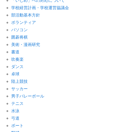
「いじめ」への対応について
学校経営計画・学校運営協議会
部活動基本方針
ボランティア
パソコン
囲碁将棋
美術・漫画研究
書道
吹奏楽
ダンス
卓球
陸上競技
サッカー
男子バレーボール
テニス
水泳
弓道
ボート