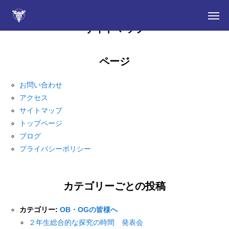
サイトマップ
ページ
入学をお考えの皆さん
お問い合わせ
学校案内
アクセス
サイトマップ
NEWS
トップページ
ブログ
部活動
プライバシーポリシー
在校生・保護者の皆さん
カテゴリーごとの投稿
定時制
カテゴリー:
OB・OGの皆様へ
卒業生の皆さん・同窓会
２年生総合的な探究の時間 発表会